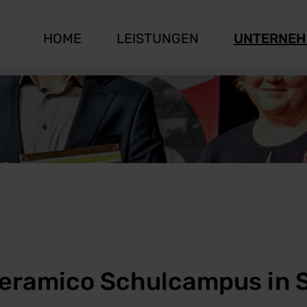
HOME
LEISTUNGEN
UNTERNE
Ceramico Schulcampus in 