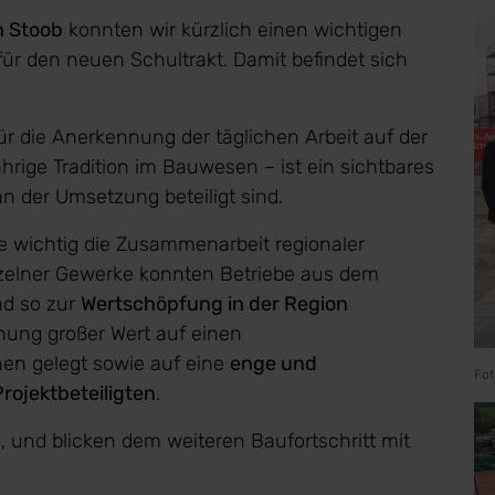
n Stoob
konnten wir kürzlich einen wichtigen
 für den neuen Schultrakt. Damit befindet sich
ür die Anerkennung der täglichen Arbeit auf der
ährige Tradition im Bauwesen – ist ein sichtbares
an der Umsetzung beteiligt sind.
ie wichtig die Zusammenarbeit regionaler
nzelner Gewerke konnten Betriebe aus dem
nd so zur
Wertschöpfung in der Region
anung großer Wert auf einen
en gelegt sowie auf eine
enge und
Fot
rojektbeteiligten
.
ein, und blicken dem weiteren Baufortschritt mit