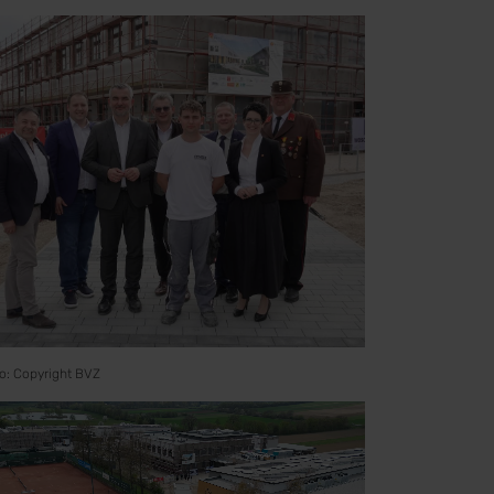
o: Copyright BVZ