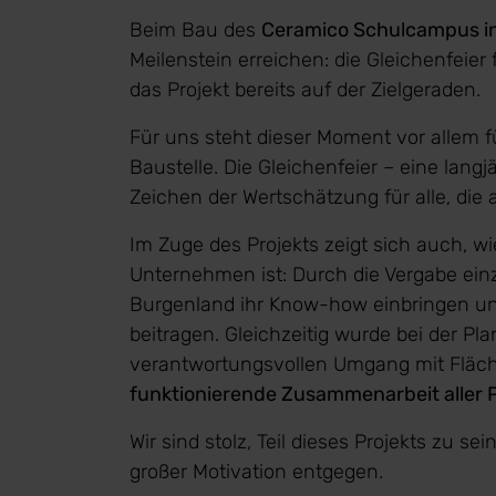
Beim Bau des
Ceramico Schulcampus i
Meilenstein erreichen: die Gleichenfeier
das Projekt bereits auf der Zielgeraden.
Für uns steht dieser Moment vor allem f
Baustelle. Die Gleichenfeier – eine langj
Zeichen der Wertschätzung für alle, die 
Im Zuge des Projekts zeigt sich auch, w
Unternehmen ist: Durch die Vergabe ei
Burgenland ihr Know-how einbringen u
beitragen. Gleichzeitig wurde bei der Pl
verantwortungsvollen Umgang mit Fläch
funktionierende Zusammenarbeit aller P
Wir sind stolz, Teil dieses Projekts zu s
großer Motivation entgegen.