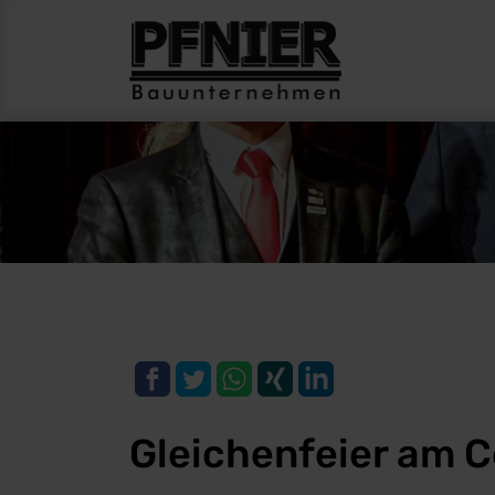
Gleichenfeier am 