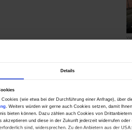
Vid
Details
Cookies
 Cookies (wie etwa bei der Durchführung einer Anfrage), über die
ung
. Weiters würden wir gerne auch Cookies setzen, damit Ihnen
Vid
is bieten können. Dazu zählen auch Cookies von Drittanbietern
 akzeptieren und diese in der Zukunft jederzeit widerrufen ode
 erforderlich sind, widersprechen. Zu den Anbietern aus der USA