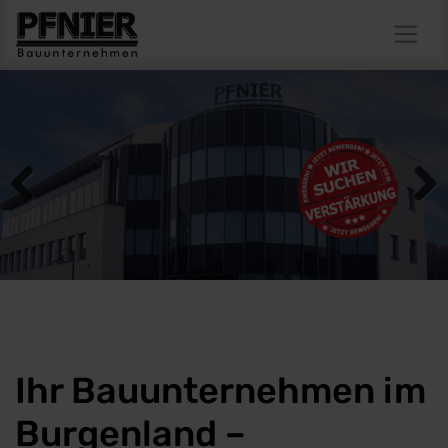
Previous
Next
Ihr Bauunternehmen im
Burgenland –