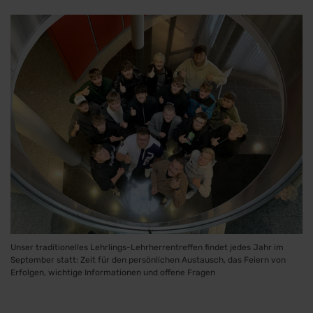
Unser traditionelles Lehrlings-Lehrherrentreffen findet jedes Jahr im
September statt: Zeit für den persönlichen Austausch, das Feiern von
Erfolgen, wichtige Informationen und offene Fragen