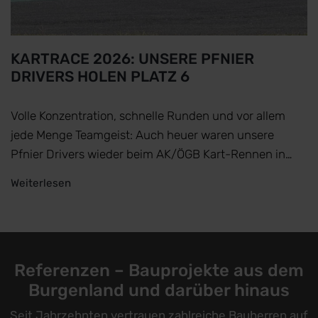
KARTRACE 2026: UNSERE PFNIER
DRIVERS HOLEN PLATZ 6
Volle Konzentration, schnelle Runden und vor allem
jede Menge Teamgeist: Auch heuer waren unsere
Pfnier Drivers wieder beim AK/ÖGB Kart-Rennen in…
Weiterlesen
Referenzen – Bauprojekte aus dem
Burgenland und darüber hinaus
Seit Jahrzehnten vertrauen zahlreiche Bauherren auf