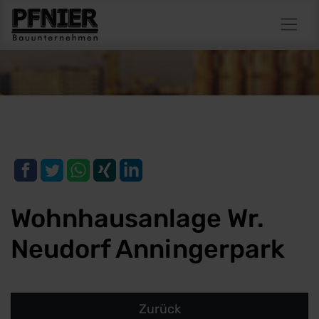
Wohnhausanlage Wr.
Neudorf Anningerpark
Zurück