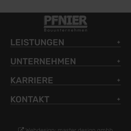
LEISTUNGEN
UNTERNEHMEN
KARRIERE
KONTAKT
Webdesign: master design gmbh