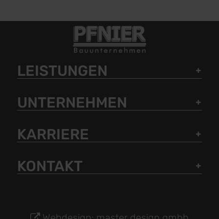
LEISTUNGEN
UNTERNEHMEN
KARRIERE
KONTAKT
Webdesign: master design gmbh